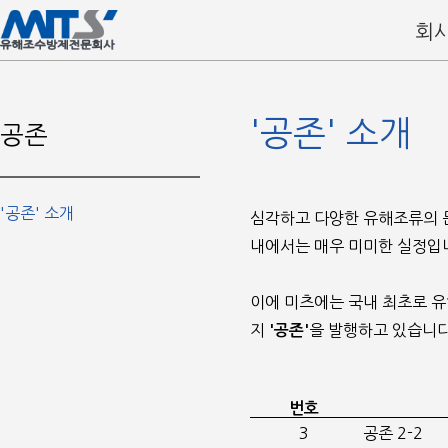
회
'공존' 소개
공존
'공존' 소개
심각하고 다양한 유해조류의 
내에서는 매우 미미한 실정입니
이에 미츠에는 국내 최초로 유
지 
을 발행하고 있습니다
'공존'
번호
3
공존 2-2