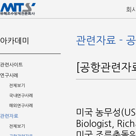
회
관련자료 - 
아카데미
[공항관련자
관련사이트
연구사례
전체보기
국내연구사례
해외연구사례
미국 농무성(USD
관련자료
Biologist, Ri
전체보기
미국 조류충돌위원회