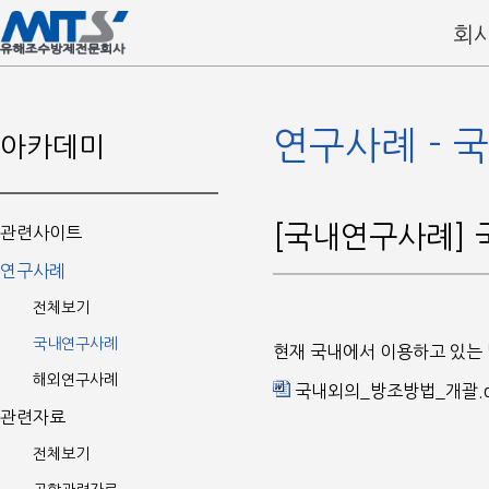
회
연구사례 - 
아카데미
[국내연구사례] 
관련사이트
연구사례
전체보기
국내연구사례
현재 국내에서 이용하고 있는 
해외연구사례
국내외의_방조방법_개괄.d
관련자료
전체보기