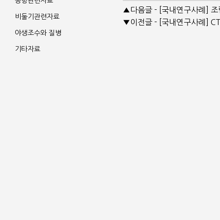
공항관련자료
▲다음글 - [국내연구사례] 
비둘기관련자료
▼이전글 - [국내연구사례] C
야생조수와 질병
기타자료