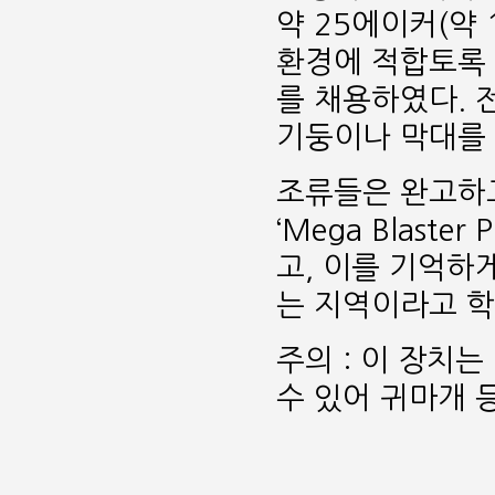
약 25에이커(약
환경에 적합토록 
를 채용하였다. 
기둥이나 막대를 
조류들은 완고하고
‘Mega Blas
고, 이를 기억하
는 지역이라고 학
주의 : 이 장치
수 있어 귀마개 