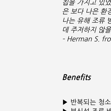
칩을 가지고 있었
은 보다 나은 환
나는 유해 조류 
데 주저하지 않을
– Herman S. f
Benefits
▶
반복되는 청소