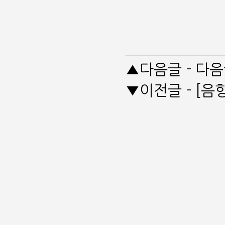
▲다음글 - 다
▼이전글 - [음