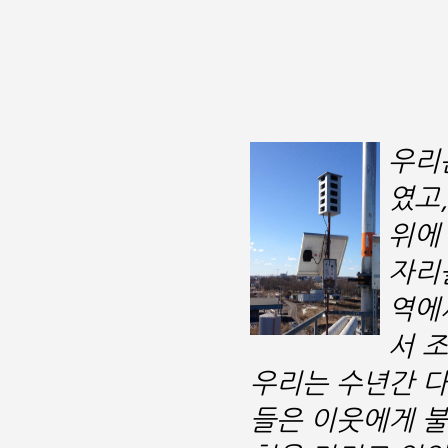
우리
였고
위에
자리
역에서
서 
우리는 수년간 다
들은 이웃에게 불