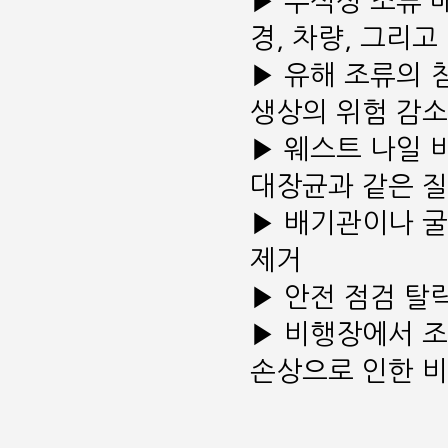
▶
부식성 조류 
경, 차량, 그리고
▶
유해 조류의 
생상의 위험 감소
▶
웨스트 나일 
대장균과 같은 질
▶
배기관이나 굴
제거
▶
안전 점검 탈
▶
비행장에서 조
손상으로 인한 비