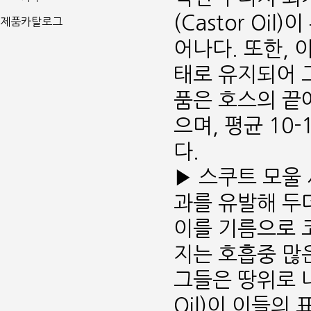
(Castor Oi
제품카탈로그
어나다. 또한, 
태로 유지되어 그
품은 호스의 끝
으며, 평균 10
다.
▶ 스쿠트 모울
과를 유발해 두
이를 기름으로 
지는 호흡중 많
그들은 땅위로 나
Oil)이 이들의