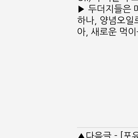
▶ 두더지들은 
하나, 양념오일
아, 새로운 먹이
▲다음글 - [