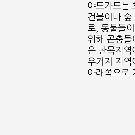
야드가드는 최
건물이나 숲
로, 동물들이
위해 곤충들이
은 관목지역에
우거지 지역에
아래쪽으로 