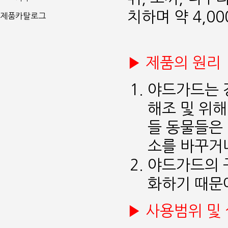
치하며 약 4,0
제품카탈로그
▶ 제품의 원리
야드가드는 
해조 및 위해
들 동물들은
소를 바꾸거
야드가드의 
화하기 때문
▶ 사용범위 및