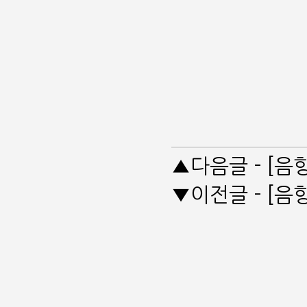
▲다음글 - [
▼이전글 - [음